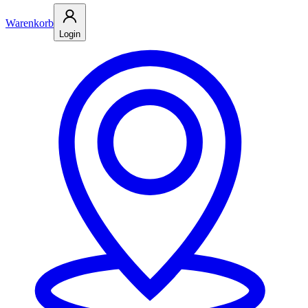
Warenkorb
Login