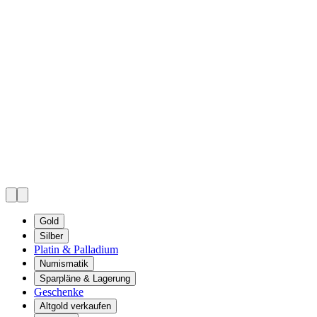
Gold
Silber
Platin & Palladium
Numismatik
Sparpläne & Lagerung
Geschenke
Altgold verkaufen