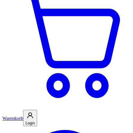
Warenkorb
Login