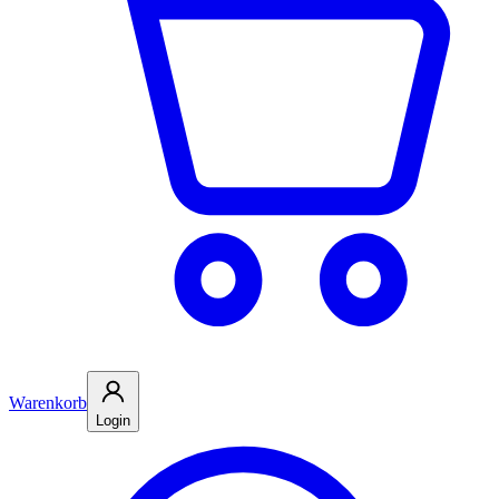
Warenkorb
Login