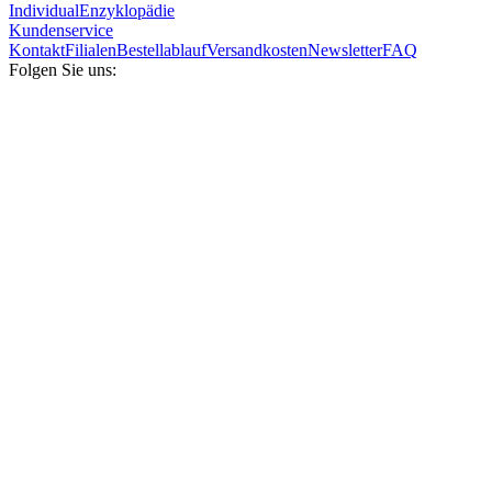
Individual
Enzyklopädie
Kundenservice
Kontakt
Filialen
Bestellablauf
Versandkosten
Newsletter
FAQ
Folgen Sie uns: