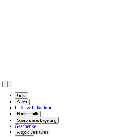
Gold
Silber
Platin & Palladium
Numismatik
Sparpläne & Lagerung
Geschenke
Altgold verkaufen