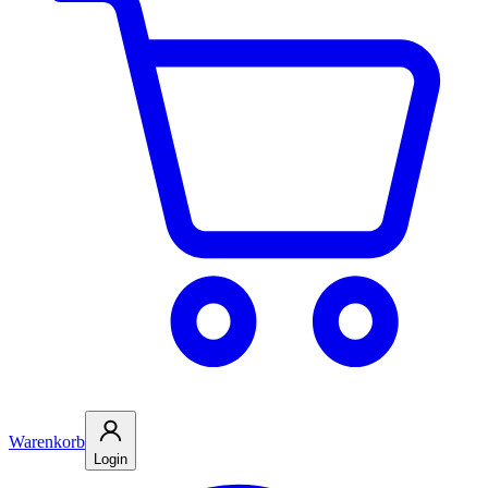
Warenkorb
Login