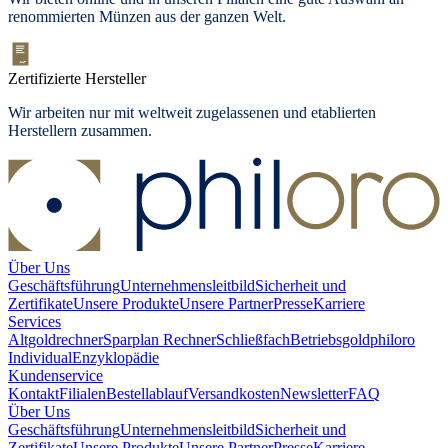
renommierten Münzen aus der ganzen Welt.
Zertifizierte Hersteller
Wir arbeiten nur mit weltweit zugelassenen und etablierten
Herstellern zusammen.
Über Uns
Geschäftsführung
Unternehmensleitbild
Sicherheit und
Zertifikate
Unsere Produkte
Unsere Partner
Presse
Karriere
Services
Altgoldrechner
Sparplan Rechner
Schließfach
Betriebsgold
philoro
Individual
Enzyklopädie
Kundenservice
Kontakt
Filialen
Bestellablauf
Versandkosten
Newsletter
FAQ
Über Uns
Geschäftsführung
Unternehmensleitbild
Sicherheit und
Zertifikate
Unsere Produkte
Unsere Partner
Presse
Karriere