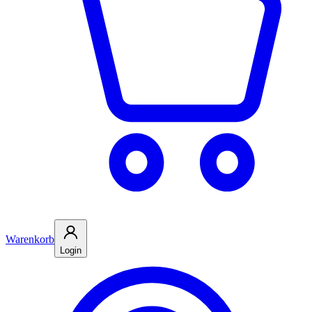
Warenkorb
Login