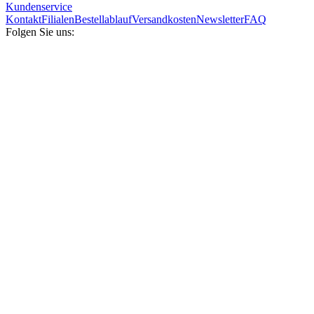
Kundenservice
Kontakt
Filialen
Bestellablauf
Versandkosten
Newsletter
FAQ
Folgen Sie uns: