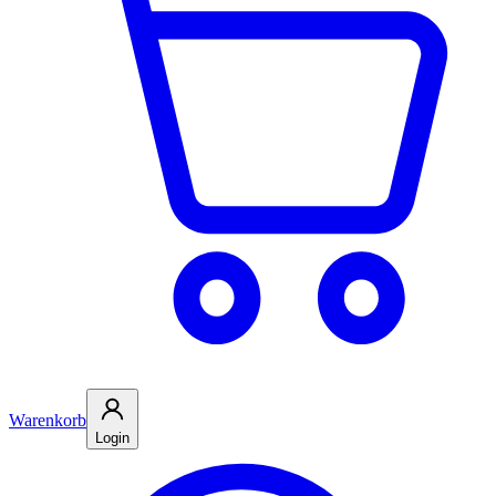
Warenkorb
Login