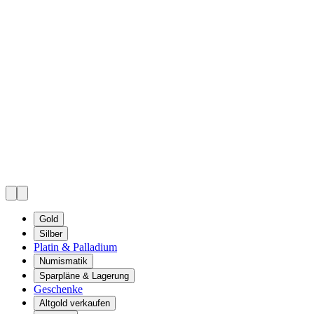
Gold
Silber
Platin & Palladium
Numismatik
Sparpläne & Lagerung
Geschenke
Altgold verkaufen