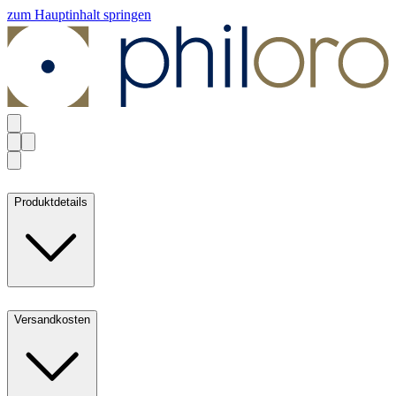
zum Hauptinhalt springen
Produktdetails
Versandkosten