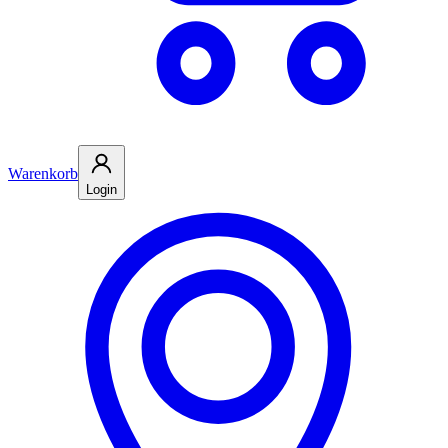
Warenkorb
Login