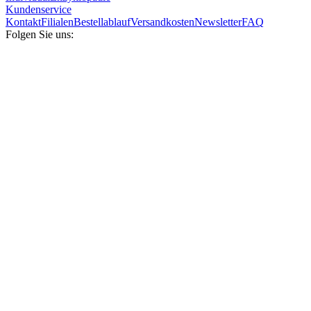
Kundenservice
Kontakt
Filialen
Bestellablauf
Versandkosten
Newsletter
FAQ
Folgen Sie uns: