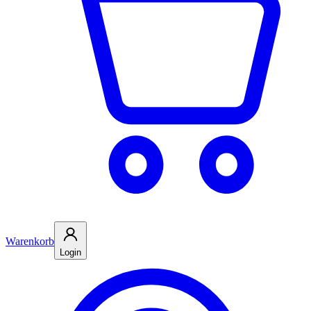
Warenkorb
Login