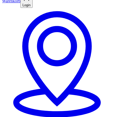
Warenkorb
Login