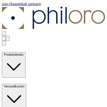
zum Hauptinhalt springen
Produktdetails
Versandkosten