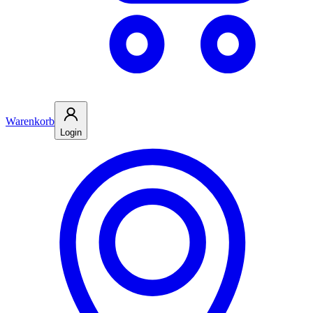
Warenkorb
Login