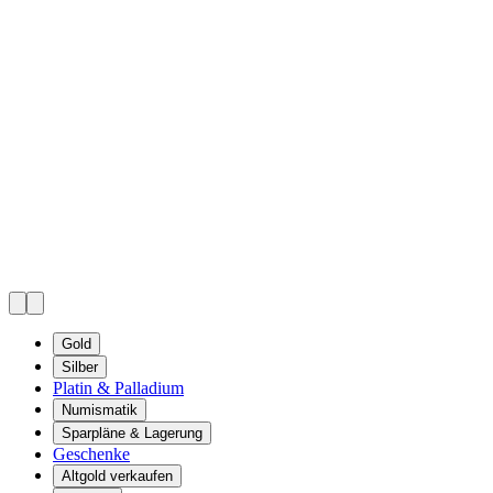
Gold
Silber
Platin & Palladium
Numismatik
Sparpläne & Lagerung
Geschenke
Altgold verkaufen