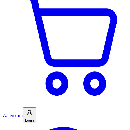
Warenkorb
Login