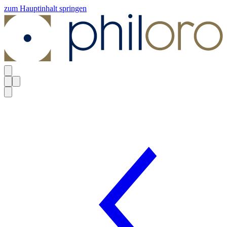
zum Hauptinhalt springen