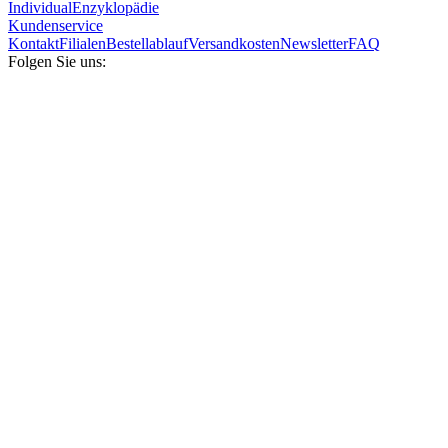
Individual
Enzyklopädie
Kundenservice
Kontakt
Filialen
Bestellablauf
Versandkosten
Newsletter
FAQ
Folgen Sie uns: