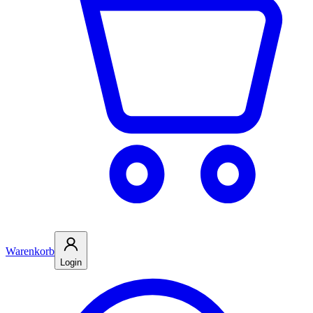
Warenkorb
Login