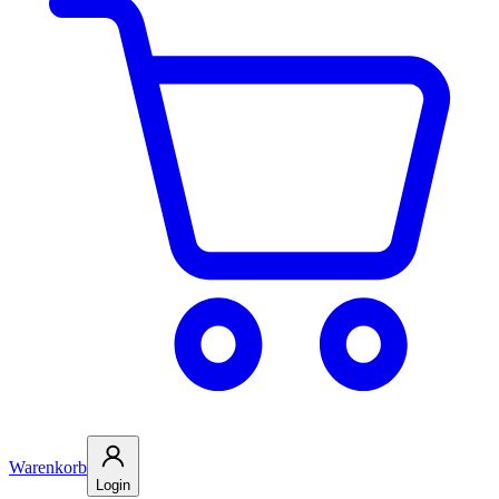
Warenkorb
Login