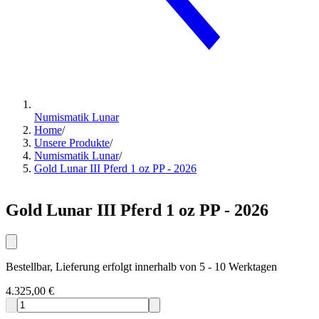
Numismatik Lunar
Home
/
Unsere Produkte
/
Numismatik Lunar
/
Gold Lunar III Pferd 1 oz PP - 2026
Gold Lunar III Pferd 1 oz PP - 2026
Bestellbar, Lieferung erfolgt innerhalb von 5 - 10 Werktagen
4.325,00 €