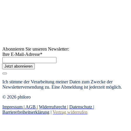
Abonnieren Sie unseren Newsletter:
Ihre E-Mail-Adresse
*
Jetzt abonnieren
Ich stimme der Verarbeitung meiner Daten zum Zwecke der
Newsletterversendung zu. Eine Abmeldung ist jederzeit möglich.
© 2026 philoro
Impressum |
AGB
|
Widerrufsrecht
|
Datenschutz
|
Barrierefreiheitserklärung
|
Vertrag widerrufen