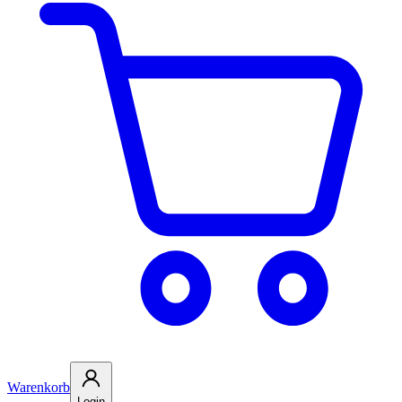
Warenkorb
Login