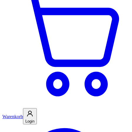
Warenkorb
Login