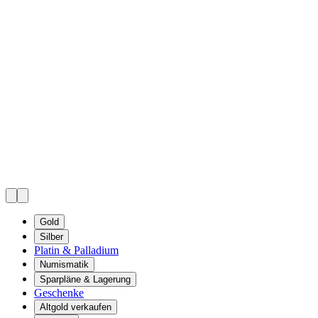
Gold
Silber
Platin & Palladium
Numismatik
Sparpläne & Lagerung
Geschenke
Altgold verkaufen