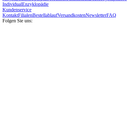
Individual
Enzyklopädie
Kundenservice
Kontakt
Filialen
Bestellablauf
Versandkosten
Newsletter
FAQ
Folgen Sie uns: