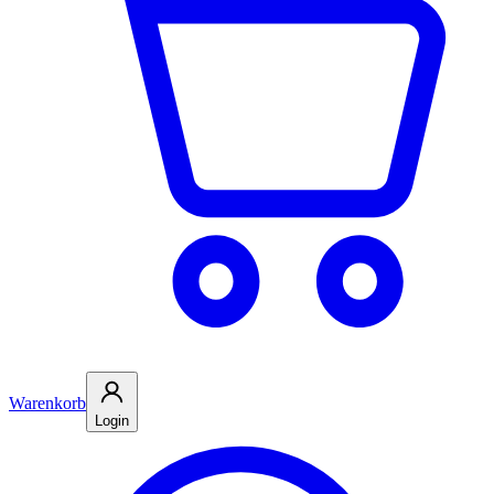
Warenkorb
Login