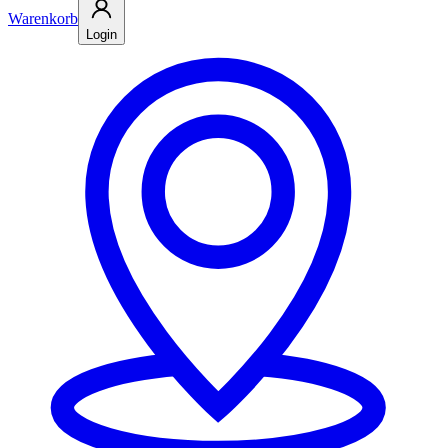
Warenkorb
Login