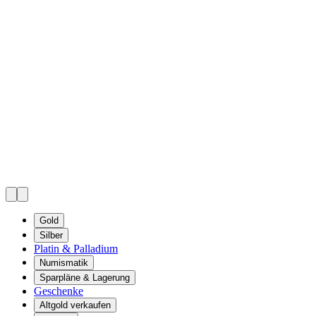
Gold
Silber
Platin & Palladium
Numismatik
Sparpläne & Lagerung
Geschenke
Altgold verkaufen