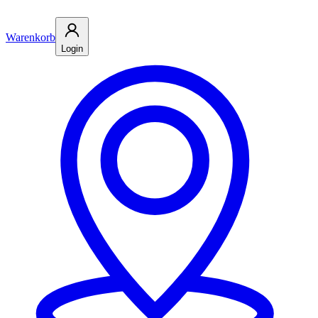
Warenkorb
Login