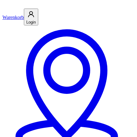
Warenkorb
Login