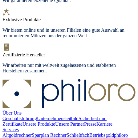
Wir garantieren exzellente Qualität.
Exklusive Produkte
Wir bieten
online und in unseren Filialen
eine gute Auswahl an
renommierten Münzen aus der ganzen Welt.
Zertifizierte Hersteller
Wir arbeiten nur mit weltweit zugelassenen und etablierten
Herstellern zusammen.
Über Uns
Geschäftsführung
Unternehmensleitbild
Sicherheit und
Zertifikate
Unsere Produkte
Unsere Partner
Presse
Karriere
Services
Altgoldrechner
Sparplan Rechner
Schließfach
Betriebsgold
philoro