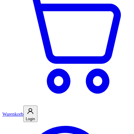
Warenkorb
Login