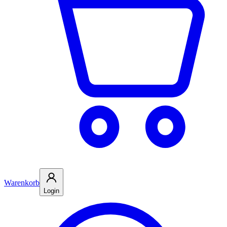
Warenkorb
Login