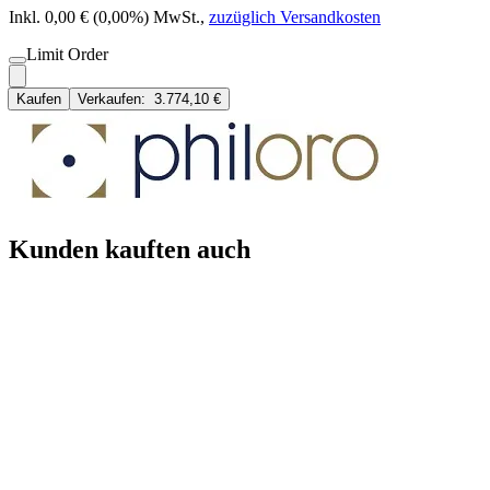
Inkl. 0,00 € (0,00%) MwSt.
,
zuzüglich Versandkosten
Limit Order
Kaufen
Verkaufen:
3.774,10 €
Kunden kauften auch