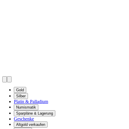
Gold
Silber
Platin & Palladium
Numismatik
Sparpläne & Lagerung
Geschenke
Altgold verkaufen