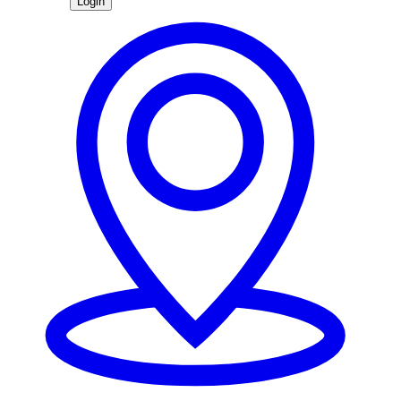
Login