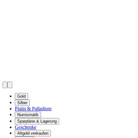
Gold
Silber
Platin & Palladium
Numismatik
Sparpläne & Lagerung
Geschenke
Altgold verkaufen