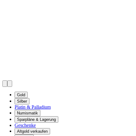
Gold
Silber
Platin & Palladium
Numismatik
Sparpläne & Lagerung
Geschenke
Altgold verkaufen