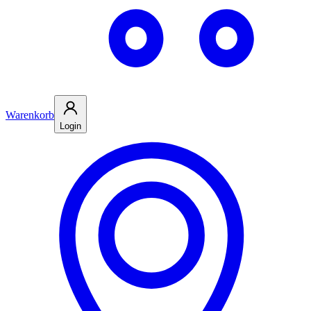
Warenkorb
Login