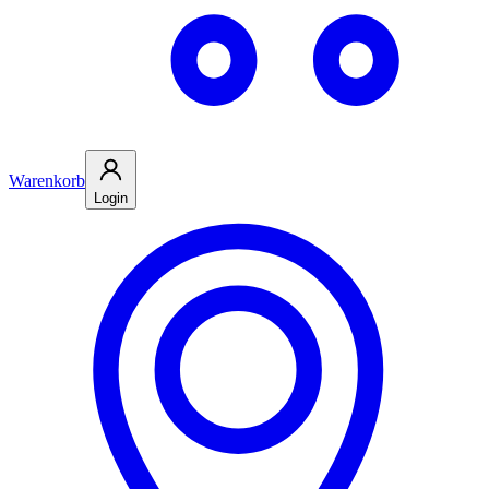
Warenkorb
Login