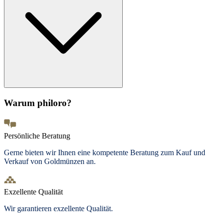
Warum philoro?
Persönliche Beratung
Gerne bieten wir Ihnen eine kompetente Beratung zum Kauf und
Verkauf von Goldmünzen an.
Exzellente Qualität
Wir garantieren exzellente Qualität.