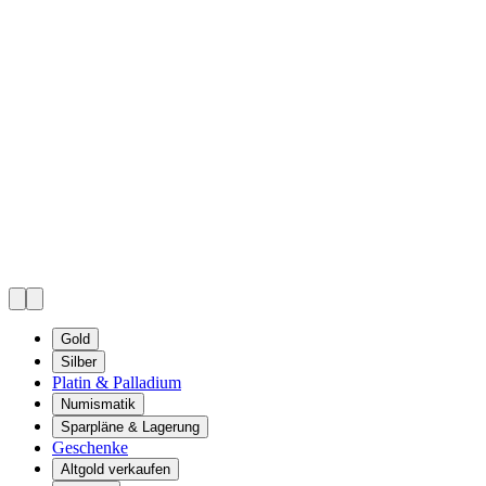
Gold
Silber
Platin & Palladium
Numismatik
Sparpläne & Lagerung
Geschenke
Altgold verkaufen