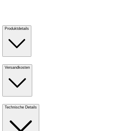
V
Verkaufen
3
Produktdetails
Versandkosten
Technische Details