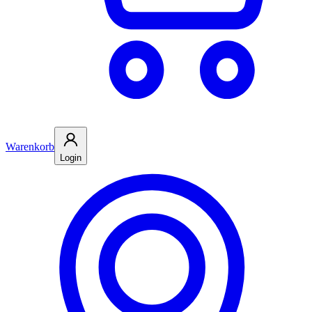
Warenkorb
Login