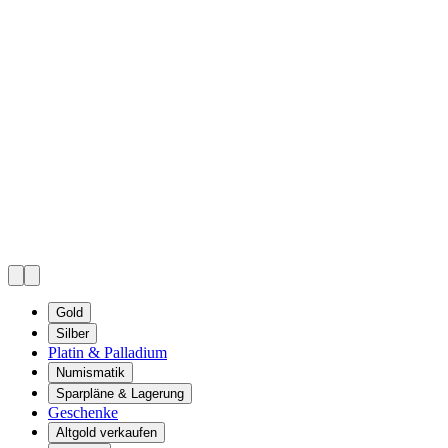
Gold
Silber
Platin & Palladium
Numismatik
Sparpläne & Lagerung
Geschenke
Altgold verkaufen