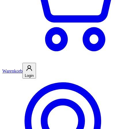
Warenkorb
Login