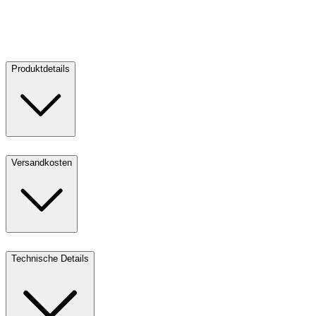
V
Verkaufen
3
Produktdetails
Versandkosten
Technische Details