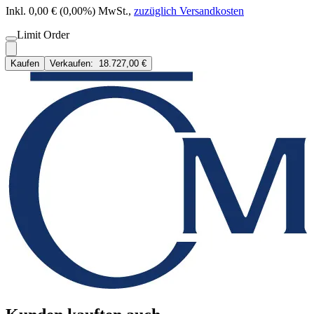
Inkl. 0,00 € (0,00%) MwSt.
,
zuzüglich Versandkosten
Limit Order
Kaufen
Verkaufen:
18.727,00 €