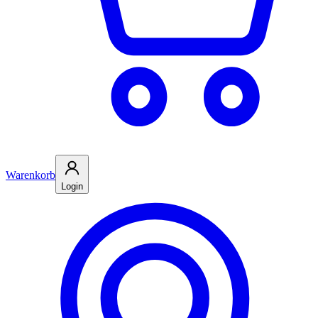
Warenkorb
Login