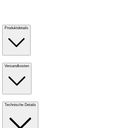
Verkaufen:
3.750,00 €
Kaufen
Verkaufen
Produktdetails
Versandkosten
Technische Details