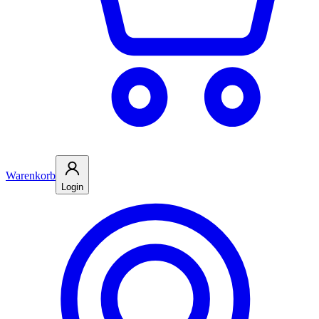
Warenkorb
Login