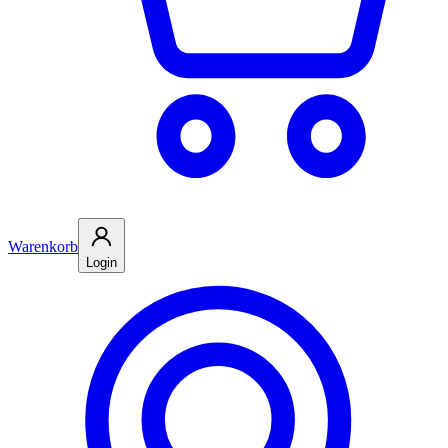
Warenkorb
Login