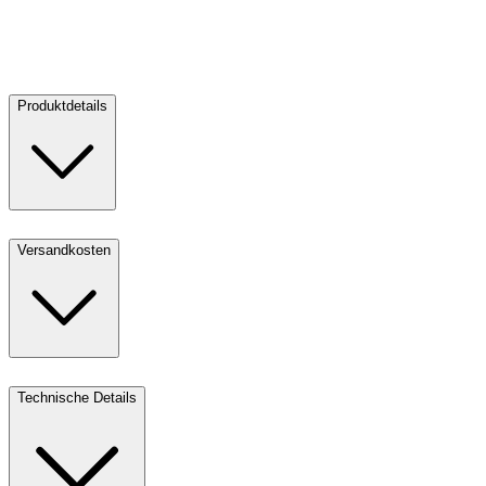
Verkaufen:
3.683,00 €
Kaufen
Verkaufen
Produktdetails
Versandkosten
Technische Details