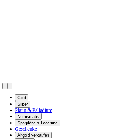
Gold
Silber
Platin & Palladium
Numismatik
Sparpläne & Lagerung
Geschenke
Altgold verkaufen