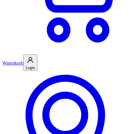
Warenkorb
Login