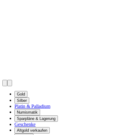
Gold
Silber
Platin & Palladium
Numismatik
Sparpläne & Lagerung
Geschenke
Altgold verkaufen