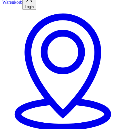
Warenkorb
Login