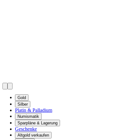
Gold
Silber
Platin & Palladium
Numismatik
Sparpläne & Lagerung
Geschenke
Altgold verkaufen