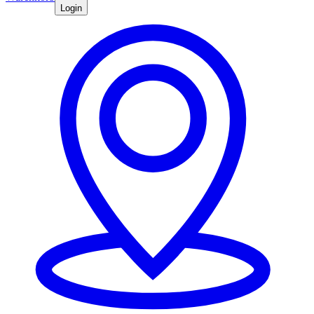
Login