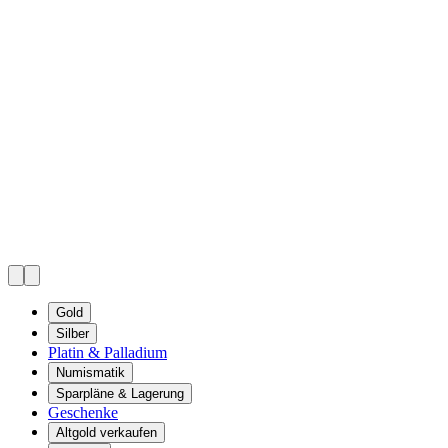
Gold
Silber
Platin & Palladium
Numismatik
Sparpläne & Lagerung
Geschenke
Altgold verkaufen