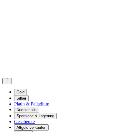
Gold
Silber
Platin & Palladium
Numismatik
Sparpläne & Lagerung
Geschenke
Altgold verkaufen