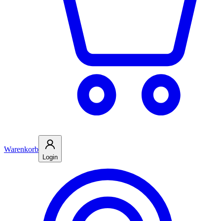
Warenkorb
Login