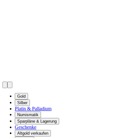
Gold
Silber
Platin & Palladium
Numismatik
Sparpläne & Lagerung
Geschenke
Altgold verkaufen